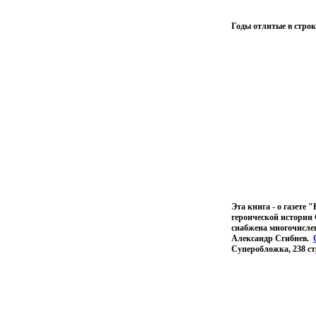
Годы отлитые в строк
Эта книга - о газете
героической истории 
снабжена многочисле
Александр Сгибнев.
Суперобложка, 238 ст