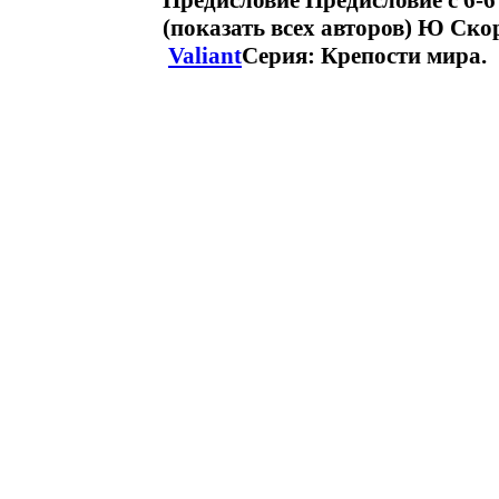
Предисловие Предисловие c 6-6
(показать всех авторов) Ю Ск
Valiant
Серия: Крепости мира.