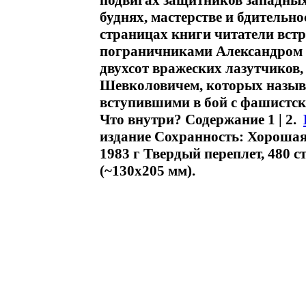
подвигах защитников западных
буднях, мастерстве и бдительн
страницах книги читатели вст
пограничниками Александром
двухсот вражеских лазутчико
Шевколовичем, которых называ
вступившими в бой с фашистск
Что внутри? Содержание 1 | 2.
издание Сохранность: Хорошая
1983 г Твердый переплет, 480 с
(~130х205 мм).