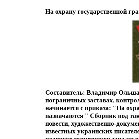
На охрану государственной гр
Составитель: Владимир Ольшан
пограничных заставах, контро
начинается с приказа: "На ох
назначаются " Сборник под та
повести, художественно-докуме
известных украинских писателе