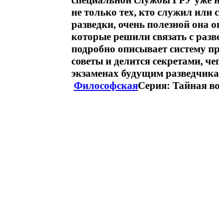
специальной службы ГРУ уже на
не только тех, кто служил или
разведки, очень полезной она 
которые решили связать с раз
подробно описывает систему пр
советы и делится секретами, ч
экзаменах будущим разведчик
Философская
Серия: Тайная в