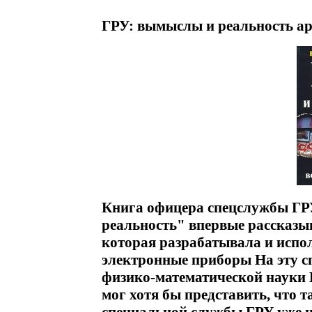
ГРУ: вымыслы и реальность ар
Книга офицера спецслужбы Г
реальность" впервые рассказыв
которая разрабатывала и испол
электронные приборы На эту сп
физико-математической науки К
мог хотя бы представить, что 