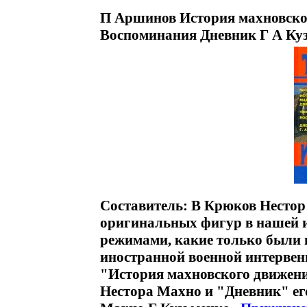
П Аршинов История махновско
Воспоминания Дневник Г А Куз
Составитель: В Крюков Нестор
оригинальных фигур в нашей и
режимами, какие только были 
иностранной военной интервен
"История махновского движен
Нестора Махно и "Дневник" е