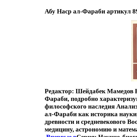
Абу Наср ал-Фараби артикул 8
Редактор: Шейдабек Мамедов В
Фараби, подробно характеризу
философского наследия Анализ
ал-Фараби как историка науки
древности и средневекового Вос
медицину, астрономию и мате