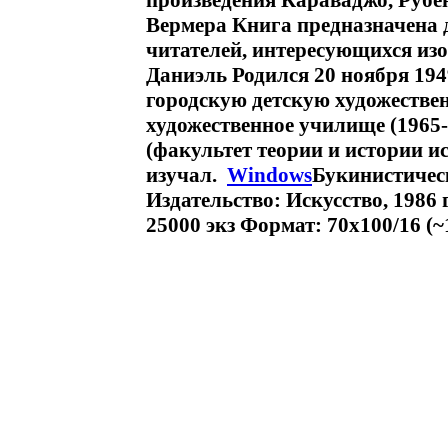
произведения Караваджо, Рубен
Вермера Книга предназначена 
читателей, интересующихся из
Даниэль Родился 20 ноября 19
городскую детскую художестве
художественное училище (1965-
(факультет теории и истории ис
изучал.
Windows
Букинистичес
Издательство: Искусство, 1986 
25000 экз Формат: 70x100/16 (~