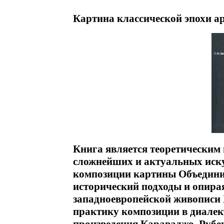
Картина классической эпохи ар
Книга является теоретическим
сложнейших и актуальных иску
композиции картины Объединив
исторический подходы и опира
западноевропейской живописи X
практику композиции в диалек