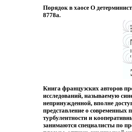
Порядок в хаосе О детерминист
8778a.
Книга французских авторов пре
исследований, называемую син
непринужденной, вполне досту
представление о современных п
турбулентности и кооперативн
занимаются специалисты по пр