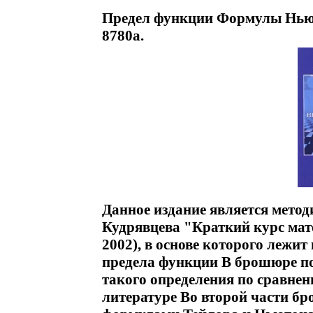
Предел функции Формулы Ньют
8780a.
Данное издание является мето
Кудрявцева "Краткий курс мат
2002), в основе которого лежи
предела функции В брошюре п
такого определения по сравне
литературе Во второй части б