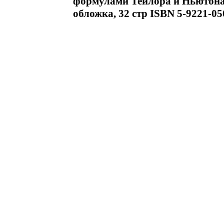
формулами Тейлора и Ньютон
обложка, 32 стр ISBN 5-9221-05