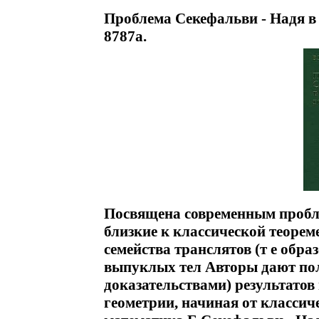
Проблема Секефальви - Надя в
8787a.
Посвящена современным пробл
близкие к классической теорем
семейства транслятов (т е обр
выпуклых тел Авторы дают по
доказательствами) результатов
геометрии, начиная от классич