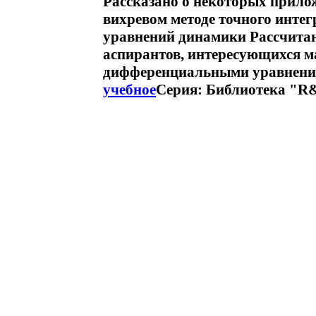
Рассказано о некоторых прилож
вихревом методе точного инт
уравнений динамики Рассчитан
аспирантов, интересующихся м
дифференциальными уравнени
учебное
Серия: Библиотека "R