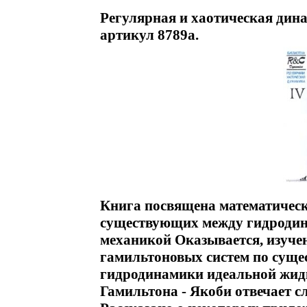
Регулярная и хаотическая дин
артикул 8789a.
Книга посвящена математичес
существующих между гидродин
механикой Оказывается, изуче
гамильтоновых систем по суще
гидродинамики идеальной жидк
Гамильтона - Якоби отвечает 