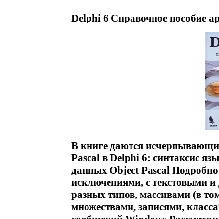
Delphi 6 Справочное пособие а
В книге даются исчерпывающие
Pascal в Delphi 6: синтаксис яз
данных Object Pascal Подробно
исключениями, с текстовыми и
разных типов, массивами (в т
множествами, записями, класс