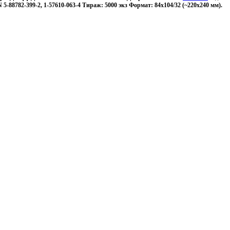
 5-88782-399-2, 1-57610-063-4 Тираж: 5000 экз Формат: 84x104/32 (~220x240 мм).