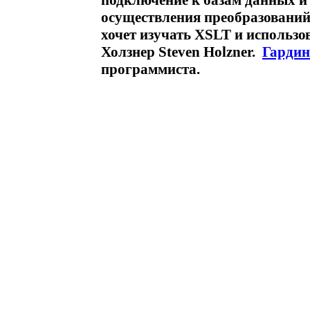
подключение к базам данных и 
осуществления преобразований 
хочет изучать XSLT и использо
Холзнер Steven Holzner.
Гардин
программиста.