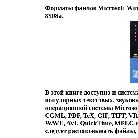
Форматы файлов Microsoft Wi
8908a.
В этой книге доступно и систе
популярных текстовых, звуков
операционной системы Microso
CGML, PDF, TeX, GIF, TIFF, V
WAVE, AVI, QuickTime, MPEG и 
следует распаковывать файлы,