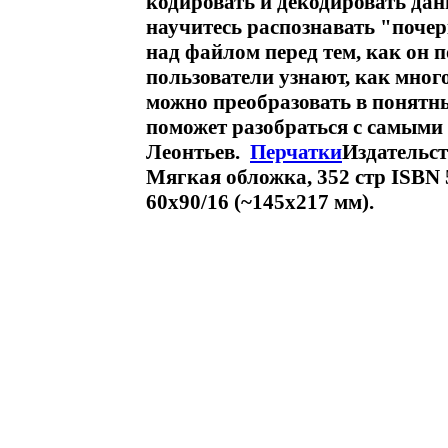
кодировать и декодировать дан
научитесь распознавать "поче
над файлом перед тем, как он
пользователи узнают, как мног
можно преобразовать в понятны
поможет разобраться с самым
Леонтьев.
Перчатки
Издательст
Мягкая обложка, 352 стр ISBN 
60x90/16 (~145х217 мм).