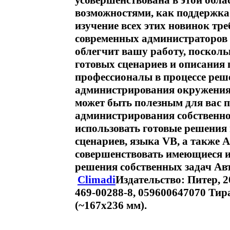
усовершенствована в этой обла
возможностями, как поддержка
изучение всех этих новинок тр
современных администраторов 
облегчит вашу работу, посколь
готовых сценариев и описания
профессионалы в процессе реш
администрирования окружения
может быть полезным для вас п
администрирования собственно
использовать готовые решения 
сценариев, языка VB, а также 
совершенствовать имеющиеся и
решения собственных задач Авт
Climadi
Издательство: Питер, 2
469-00288-8, 059600647070 Тир
(~167x236 мм).