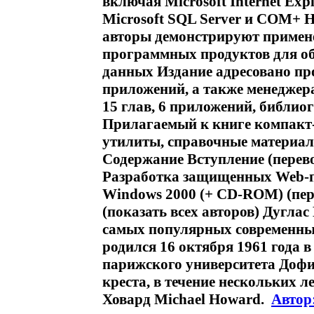
включая Microsoft Internet Explo
Microsoft SQL Server и СОМ+ 
авторы демонстрируют примене
программных продуктов для о
данных Издание адресовано п
приложений, а также менеджер
15 глав, 6 приложений, библио
Прилагаемый к книге компакт
утилиты, справочные материал
Содержание Вступление (перево
Разработка защищенных Web-п
Windows 2000 (+ CD-ROM) (пер
(показать всех авторов) Дугла
самых популярных современны
родился 16 октября 1961 года в
парижского университета Дофи
креста, в течение нескольких 
Ховард Michael Howard.
Автор