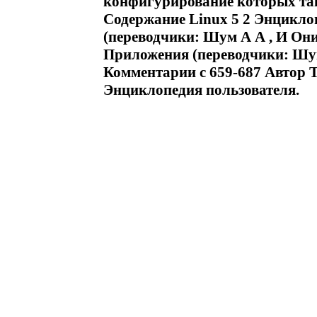
конфигурирование которых так
Содержание Linux 5 2 Энциклоп
(переводчики: Шум А А , И Они
Приложения (переводчики: Шум
Комментарии c 659-687 Автор 
Энциклопедия пользователя.