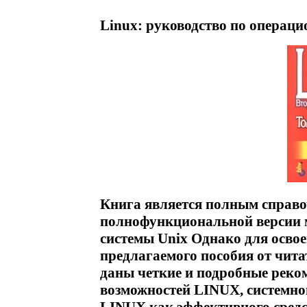
Linux: руководство по операци
Книга является полным справо
полнофункциональной версии 
системы Unix Однако для осво
предлагаемого пособия от читат
даны четкие и подробные реко
возможностей LINUX, системн