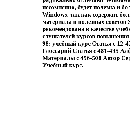
радикально отличают Windows 
несомненно, будет полезна и б
Windows, так как содержит бо
материала и полезных советов 
рекомендована в качестве учеб
слушателей курсов повышения
98: учебный курс Статья c 12-
Глоссарий Статья c 481-495 А
Материалы c 496-508 Автор С
Учебный курс.