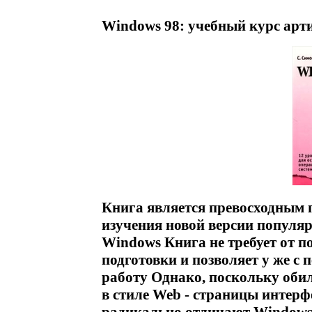
Windows 98: учебный курс арти
Книга является превосходным 
изучения новой версии популя
Windows Книга не требует от п
подготовки и позволяет у же с
работу Однако, поскольку оби
в стиле Web - страницы интерфе